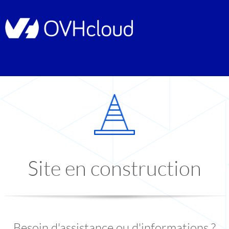
Site en construction
Besoin d'assistance ou d'informations ?